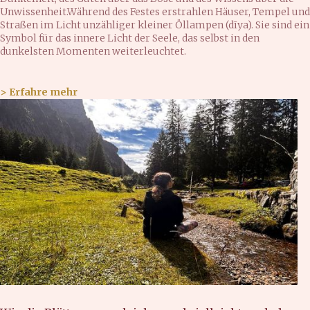
Unwissenheit.Während des Festes erstrahlen Häuser, Tempel und
Straßen im Licht unzähliger kleiner Öllampen (dīya). Sie sind ein
Symbol für das innere Licht der Seele, das selbst in den
dunkelsten Momenten weiterleuchtet.
> Erfahre mehr