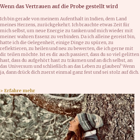
Wenn das Vertrauen auf die Probe gestellt wird
Ich bin gerade von meinem Aufenthalt in Indien, dem Land
meines Herzens, zurückgekehrt. Ich brauchte etwas Zeit für
mich selbst, um neue Energie zu tanken und mich wieder mit
meiner wahren Essenz zu verbinden. Da ich alleine gereist bin,
hatte ich die Gelegenheit, einige Dinge zu spüren, zu
reflektieren, zu heilen und neu zu bewerten, die ich gerne mit
dir teilen möchte. Ist es dir auch passiert, dass du so viel gelitten
hast, dass du aufgehört hast zu träumen und an dich selbst, an
das Universum und schließlich an das Leben zu glauben? Wenn
ja, dann drück dich zuerst einmal ganz fest und sei stolz auf dich.
> Erfahre mehr