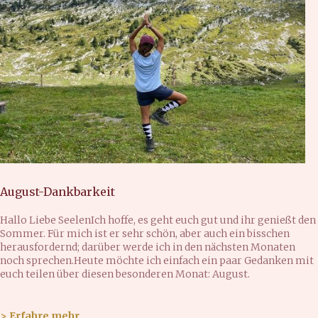
August-Dankbarkeit
Hallo Liebe SeelenIch hoffe, es geht euch gut und ihr genießt den
Sommer. Für mich ist er sehr schön, aber auch ein bisschen
herausfordernd; darüber werde ich in den nächsten Monaten
noch sprechen.Heute möchte ich einfach ein paar Gedanken mit
euch teilen über diesen besonderen Monat: August.
> Erfahre mehr