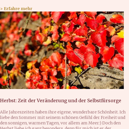
> Erfahre mehr
Herbst: Zeit der Veränderung und der Selbstfürsorge
Alle Jahreszeiten haben ihre eigene, wunderbare Schönheit. Ich
liebe den Sommer mit seinem schönen Gefühl der Freiheit und
den sonnigen, warmen Tagen, vor allem am Meer:) Doch den
Herbst liebe ich ganz besonders, denn für mich ist er der