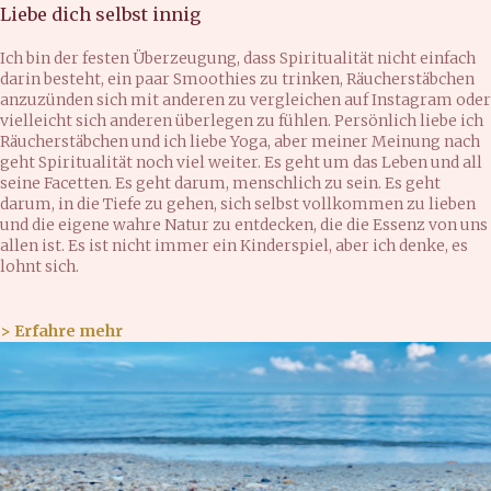
Liebe dich selbst innig
Ich bin der festen Überzeugung, dass Spiritualität nicht einfach
darin besteht, ein paar Smoothies zu trinken, Räucherstäbchen
anzuzünden sich mit anderen zu vergleichen auf Instagram oder
vielleicht sich anderen überlegen zu fühlen. Persönlich liebe ich
Räucherstäbchen und ich liebe Yoga, aber meiner Meinung nach
geht Spiritualität noch viel weiter. Es geht um das Leben und all
seine Facetten. Es geht darum, menschlich zu sein. Es geht
darum, in die Tiefe zu gehen, sich selbst vollkommen zu lieben
und die eigene wahre Natur zu entdecken, die die Essenz von uns
allen ist. Es ist nicht immer ein Kinderspiel, aber ich denke, es
lohnt sich.
> Erfahre mehr