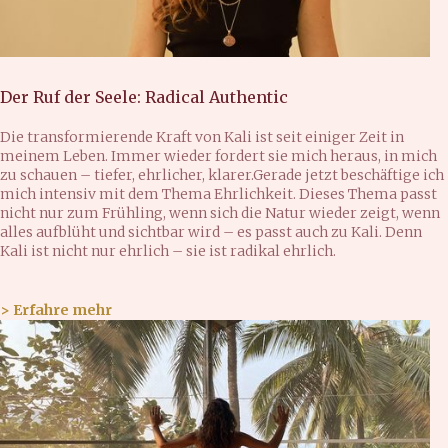
Der Ruf der Seele: Radical Authentic
Die transformierende Kraft von Kali ist seit einiger Zeit in
meinem Leben. Immer wieder fordert sie mich heraus, in mich
zu schauen – tiefer, ehrlicher, klarer.Gerade jetzt beschäftige ich
mich intensiv mit dem Thema Ehrlichkeit. Dieses Thema passt
nicht nur zum Frühling, wenn sich die Natur wieder zeigt, wenn
alles aufblüht und sichtbar wird – es passt auch zu Kali. Denn
Kali ist nicht nur ehrlich – sie ist radikal ehrlich.
> Erfahre mehr