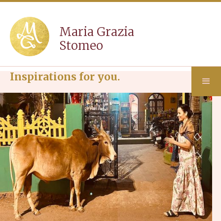
Maria Grazia
Stomeo
Inspirations for you.