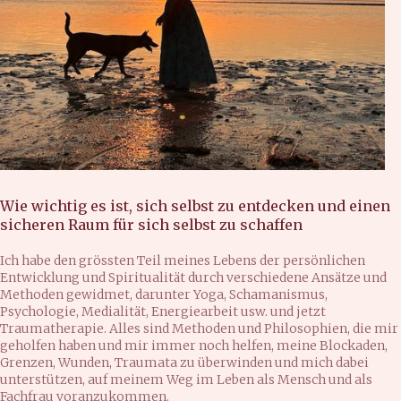
Wie wichtig es ist, sich selbst zu entdecken und einen
sicheren Raum für sich selbst zu schaffen
‍Ich habe den grössten Teil meines Lebens der persönlichen
Entwicklung und Spiritualität durch verschiedene Ansätze und
Methoden gewidmet, darunter Yoga, Schamanismus,
Psychologie, Medialität, Energiearbeit usw. und jetzt
Traumatherapie. Alles sind Methoden und Philosophien, die mir
geholfen haben und mir immer noch helfen, meine Blockaden,
Grenzen, Wunden, Traumata zu überwinden und mich dabei
unterstützen, auf meinem Weg im Leben als Mensch und als
Fachfrau voranzukommen.