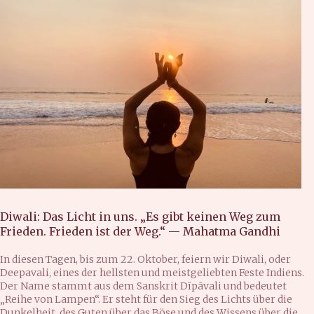
Diwali: Das Licht in uns. „Es gibt keinen Weg zum
Frieden. Frieden ist der Weg.“ — Mahatma Gandhi
In diesen Tagen, bis zum 22. Oktober, feiern wir Diwali, oder
Deepavali, eines der hellsten und meistgeliebten Feste Indiens.
Der Name stammt aus dem Sanskrit Dīpāvali und bedeutet
„Reihe von Lampen“. Er steht für den Sieg des Lichts über die
Dunkelheit, des Guten über das Böse und des Wissens über die