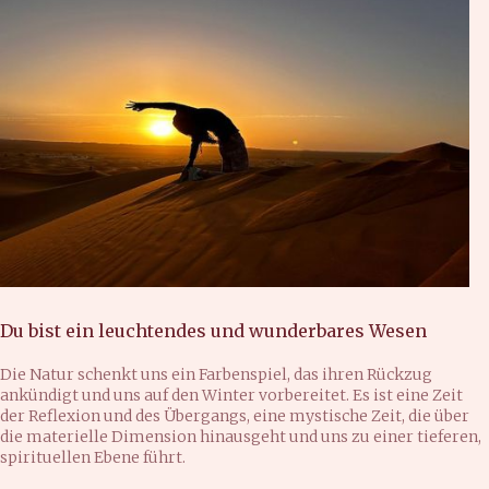
Du bist ein leuchtendes und wunderbares Wesen
Die Natur schenkt uns ein Farbenspiel, das ihren Rückzug
ankündigt und uns auf den Winter vorbereitet. Es ist eine Zeit
der Reflexion und des Übergangs, eine mystische Zeit, die über
die materielle Dimension hinausgeht und uns zu einer tieferen,
spirituellen Ebene führt.