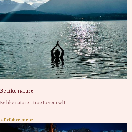
Be like nature
Be like nature - true to yourself
> Erfahre mehr