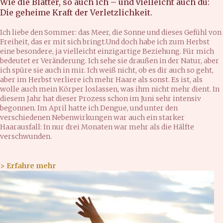
Wie die Blätter, so auch ich – und vielleicht auch du:
Die geheime Kraft der Verletzlichkeit.
Ich liebe den Sommer: das Meer, die Sonne und dieses Gefühl von
Freiheit, das er mit sich bringt.Und doch habe ich zum Herbst
eine besondere, ja vielleicht einzigartige Beziehung. Für mich
bedeutet er Veränderung. Ich sehe sie draußen in der Natur, aber
ich spüre sie auch in mir. Ich weiß nicht, ob es dir auch so geht,
aber im Herbst verliere ich mehr Haare als sonst. Es ist, als
wolle auch mein Körper loslassen, was ihm nicht mehr dient. In
diesem Jahr hat dieser Prozess schon im Juni sehr intensiv
begonnen. Im April hatte ich Dengue, und unter den
verschiedenen Nebenwirkungen war auch ein starker
Haarausfall: In nur drei Monaten war mehr als die Hälfte
verschwunden.
> Erfahre mehr