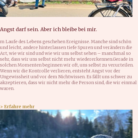
Angst darf sein. Aber ich bleibe bei mir.
m Laufe des Lebens geschehen Ereignisse. Manche sind schön
und leicht, andere hinterlassen tiefe Spuren und verändern die
Art, wie wir sind und wie wir uns selbst sehen – manchmal so
sehr, dass wir uns selbst nicht mehr wiedererkennen.Gerade in
solchen Momenten beginnen wir oft, uns selbst zu verurteilen.
Wenn wir die Kontrolle verlieren, entsteht Angst vor der
Ungewissheit und vor dem Nichtwissen. Es fällt uns schwer zu
akzeptieren, dass wir nicht mehr die Person sind, die wir einmal
waren.
> Erfahre mehr