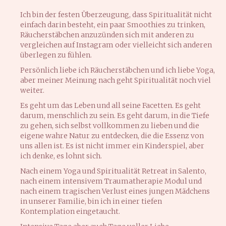
Ich bin der festen Überzeugung, dass Spiritualität nicht
einfach darin besteht, ein paar Smoothies zu trinken,
Räucherstäbchen anzuzünden sich mit anderen zu
vergleichen auf Instagram oder vielleicht sich anderen
überlegen zu fühlen.
Persönlich liebe ich Räucherstäbchen und ich liebe Yoga,
aber meiner Meinung nach geht Spiritualität noch viel
weiter.
Es geht um das Leben und all seine Facetten. Es geht
darum, menschlich zu sein. Es geht darum, in die Tiefe
zu gehen, sich selbst vollkommen zu lieben und die
eigene wahre Natur zu entdecken, die die Essenz von
uns allen ist. Es ist nicht immer ein Kinderspiel, aber
ich denke, es lohnt sich.
Nach einem Yoga und Spiritualität Retreat in Salento,
nach einem intensivem Traumatherapie Modul und
nach einem tragischen Verlust eines jungen Mädchens
in unserer Familie, bin ich in einer tiefen
Kontemplation eingetaucht.