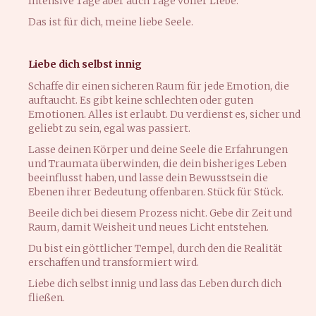
Intensive Tage aber auch Tage voller Liebe.
Das ist für dich, meine liebe Seele.
Liebe dich selbst innig
Schaffe dir einen sicheren Raum für jede Emotion, die
auftaucht. Es gibt keine schlechten oder guten
Emotionen. Alles ist erlaubt. Du verdienst es, sicher und
geliebt zu sein, egal was passiert.
Lasse deinen Körper und deine Seele die Erfahrungen
und Traumata überwinden, die dein bisheriges Leben
beeinflusst haben, und lasse dein Bewusstsein die
Ebenen ihrer Bedeutung offenbaren. Stück für Stück.
Beeile dich bei diesem Prozess nicht. Gebe dir Zeit und
Raum, damit Weisheit und neues Licht entstehen.
Du bist ein göttlicher Tempel, durch den die Realität
erschaffen und transformiert wird.
Liebe dich selbst innig und lass das Leben durch dich
fließen.