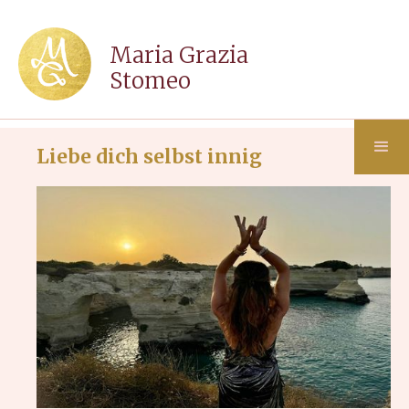
Maria Grazia
Stomeo
Liebe dich selbst innig