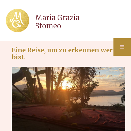
Maria Grazia
Stomeo
Eine Reise, um zu erkennen wer Du
bist.