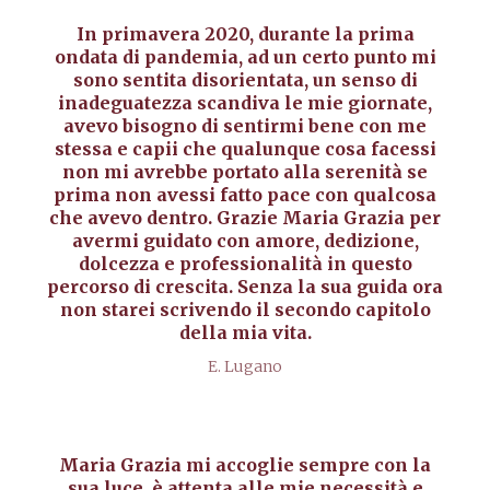
In primavera 2020, durante la prima
ondata di pandemia, ad un certo punto mi
sono sentita disorientata, un senso di
inadeguatezza scandiva le mie giornate,
avevo bisogno di sentirmi bene con me
stessa e capii che qualunque cosa facessi
non mi avrebbe portato alla serenità se
prima non avessi fatto pace con qualcosa
che avevo dentro. Grazie Maria Grazia per
avermi guidato con amore, dedizione,
dolcezza e professionalità in questo
percorso di crescita. Senza la sua guida ora
non starei scrivendo il secondo capitolo
della mia vita.
E. Lugano
Maria Grazia mi accoglie sempre con la
sua luce, è attenta alle mie necessità e