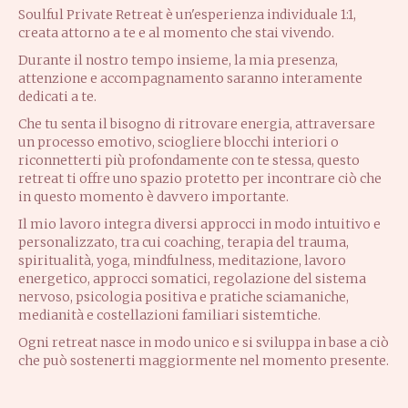
Soulful Private Retreat è un'esperienza individuale 1:1,
creata attorno a te e al momento che stai vivendo.
Durante il nostro tempo insieme, la mia presenza,
attenzione e accompagnamento saranno interamente
dedicati a te.
Che tu senta il bisogno di ritrovare energia, attraversare
un processo emotivo, sciogliere blocchi interiori o
riconnetterti più profondamente con te stessa, questo
retreat ti offre uno spazio protetto per incontrare ciò che
in questo momento è davvero importante.
Il mio lavoro integra diversi approcci in modo intuitivo e
personalizzato, tra cui coaching, terapia del trauma,
spiritualità, yoga, mindfulness, meditazione, lavoro
energetico, approcci somatici, regolazione del sistema
nervoso, psicologia positiva e pratiche sciamaniche,
medianità e costellazioni familiari sistemtiche.
Ogni retreat nasce in modo unico e si sviluppa in base a ciò
che può sostenerti maggiormente nel momento presente.