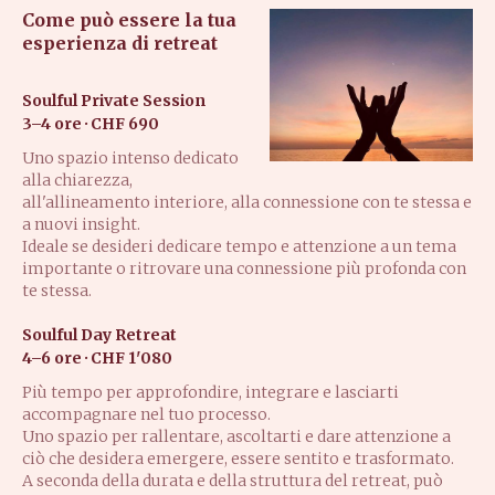
Come può essere la tua
esperienza di retreat
Soulful Private Session
3–4 ore · CHF 690
Uno spazio intenso dedicato
alla chiarezza,
all'allineamento interiore, alla connessione con te stessa e
a nuovi insight.
Ideale se desideri dedicare tempo e attenzione a un tema
importante o ritrovare una connessione più profonda con
te stessa.
Soulful Day Retreat
4–6 ore · CHF 1'080
Più tempo per approfondire, integrare e lasciarti
accompagnare nel tuo processo.
Uno spazio per rallentare, ascoltarti e dare attenzione a
ciò che desidera emergere, essere sentito e trasformato.
A seconda della durata e della struttura del retreat, può