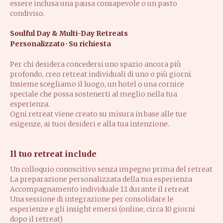
essere inclusa una pausa consapevole o un pasto
condiviso.
Soulful Day & Multi-Day Retreats
Personalizzato · Su richiesta
Per chi desidera concedersi uno spazio ancora più
profondo, creo retreat individuali di uno o più giorni.
Insieme scegliamo il luogo, un hotel o una cornice
speciale che possa sostenerti al meglio nella tua
esperienza.
Ogni retreat viene creato su misura in base alle tue
esigenze, ai tuoi desideri e alla tua intenzione.
Il tuo retreat include
Un colloquio conoscitivo senza impegno prima del retreat
La preparazione personalizzata della tua esperienza
Accompagnamento individuale 1:1 durante il retreat
Una sessione di integrazione per consolidare le
esperienze e gli insight emersi (online, circa 10 giorni
dopo il retreat)