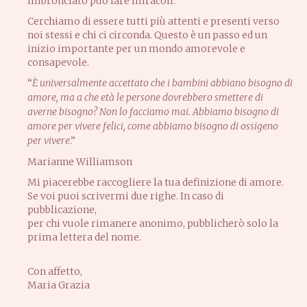
imbronciato può fare miracoli.
Cerchiamo di essere tutti più attenti e presenti verso
noi stessi e chi ci circonda. Questo è un passo ed un
inizio importante per un mondo amorevole e
consapevole.
“
È universalmente accettato che i bambini abbiano bisogno di
amore, ma a che età le persone dovrebbero smettere di
averne bisogno? Non lo facciamo mai. Abbiamo bisogno di
amore per vivere felici, come abbiamo bisogno di ossigeno
per vivere
.”
Marianne Williamson
Mi piacerebbe raccogliere la tua definizione di amore.
Se voi puoi scrivermi due righe. In caso di
pubblicazione,
per chi vuole rimanere anonimo, pubblicherò solo la
prima lettera del nome.
Con affetto,
Maria Grazia