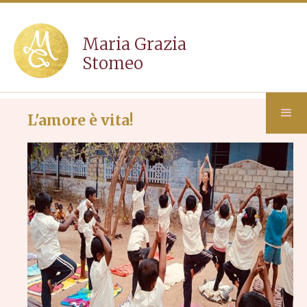
Maria Grazia
Stomeo
L'amore è vita!