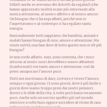
Difatti anche se avevamo dei dolcetti da regalarli (che
hanno apprezzato molto) erano più interessati alla
nostra attenzione, al nostro affetto e al nostro amore.
Un bisogno che ci ha sopraffatti, perché non ce
l’aspettavamo e al contempo ci ha regalato tanta
energia.
Razionalmente tutti sappiamo che bambini, anziani e
malati hanno bisogno di cure, amore e attenzione. Ma
esiste un’età, una fase dove di tutto questo non ce n’è più
bisogno?
Io non credo affatto. Anzi, sono convinta, che i muri
attorno ai nostri cuori dovrebbero essere abbattuti
(trasformati) con tanto amore e attenzione, così da
poter assaporare l’amore puro.
Tutti noi meritiamo di dare, ricevere e vivere l’amore,
sempre e ogni giorno. Ci sono giorni, dove è più facile e
giorni dove siamo troppo presi dai nostri pensieri,
doveri e le sfide della vita. A volte però basta veramente
poco. Anche solo un sorriso spedito giù nel mondo
interiore a volte buio oppure sorridere al vicino di casa