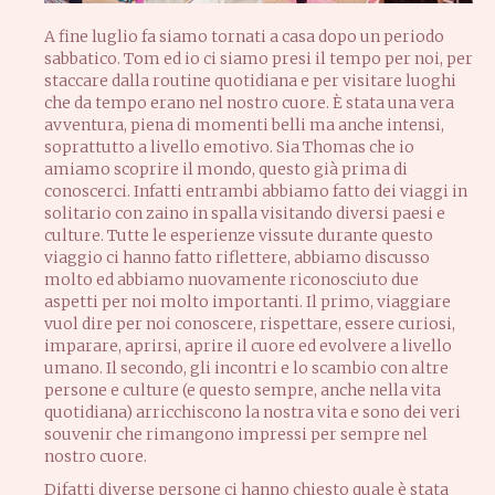
A fine luglio fa siamo tornati a casa dopo un periodo
sabbatico. Tom ed io ci siamo presi il tempo per noi, per
staccare dalla routine quotidiana e per visitare luoghi
che da tempo erano nel nostro cuore. È stata una vera
avventura, piena di momenti belli ma anche intensi,
soprattutto a livello emotivo. Sia Thomas che io
amiamo scoprire il mondo, questo già prima di
conoscerci. Infatti entrambi abbiamo fatto dei viaggi in
solitario con zaino in spalla visitando diversi paesi e
culture. Tutte le esperienze vissute durante questo
viaggio ci hanno fatto riflettere, abbiamo discusso
molto ed abbiamo nuovamente riconosciuto due
aspetti per noi molto importanti. Il primo, viaggiare
vuol dire per noi conoscere, rispettare, essere curiosi,
imparare, aprirsi, aprire il cuore ed evolvere a livello
umano. Il secondo, gli incontri e lo scambio con altre
persone e culture (e questo sempre, anche nella vita
quotidiana) arricchiscono la nostra vita e sono dei veri
souvenir che rimangono impressi per sempre nel
nostro cuore.
Difatti diverse persone ci hanno chiesto quale è stata