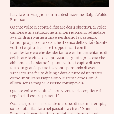
La vita è un viaggio, non una destinazione. Ralph Waldo
Emerson
Quante volte ci capita di fissare degli obiettivi, di voler
cambiare una situazione ma non riusciamo ad andare
avanti, di arrivarne a una e perdiamo la pazienza,
l'amor proprio e forse anche il senso della vita? Quante
volte ci capita di essere troppo fissati con il
manifestare ciò che desideriamo e ci dimentichiamo di
celebrare la vita e di apprezzare ogni singola cosa che
abbiamo e che siamo? Quante volte ci capita di aver
fatto un grande passo in avanti, pensando di aver
superato una ferita di lunga data e tutto ad un tratto
come un vulcano riappaiono le stesse emozioni di
allora, senza magari esserne consapevoli?
Quante volta ci capita di non VIVERE ed accogliere il
regalo dell'essere presenti?
Qualche giorno fa, durante un corso di trauma terapia,
sono stata ribaltata nel passato, a circa 20 anni fa.
Pensavo di aver risolto completamente uno shock