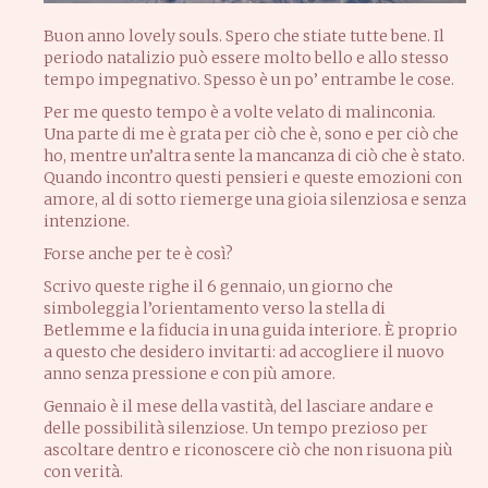
Buon anno lovely souls. Spero che stiate tutte bene. Il
periodo natalizio può essere molto bello e allo stesso
tempo impegnativo. Spesso è un po’ entrambe le cose.
Per me questo tempo è a volte velato di malinconia.
Una parte di me è grata per ciò che è, sono e per ciò che
ho, mentre un’altra sente la mancanza di ciò che è stato.
Quando incontro questi pensieri e queste emozioni con
amore, al di sotto riemerge una gioia silenziosa e senza
intenzione.
Forse anche per te è così?
Scrivo queste righe il 6 gennaio, un giorno che
simboleggia l’orientamento verso la stella di
Betlemme e la fiducia in una guida interiore. È proprio
a questo che desidero invitarti: ad accogliere il nuovo
anno senza pressione e con più amore.
Gennaio è il mese della vastità, del lasciare andare e
delle possibilità silenziose. Un tempo prezioso per
ascoltare dentro e riconoscere ciò che non risuona più
con verità.