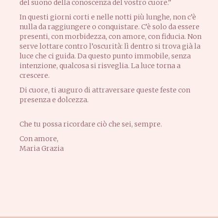
del suono della conoscenza del vostro cuore.”
In questi giorni corti e nelle notti più lunghe, non c’è
nulla da raggiungere o conquistare. C’è solo da essere
presenti, con morbidezza, con amore, con fiducia. Non
serve lottare contro l’oscurità: lì dentro si trova già la
luce che ci guida. Da questo punto immobile, senza
intenzione, qualcosa si risveglia. La luce torna a
crescere.
Di cuore, ti auguro di attraversare queste feste con
presenza e dolcezza.
Che tu possa ricordare ciò che sei, sempre.
Con amore,
Maria Grazia