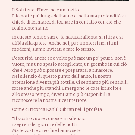
Il Solstizio d’Inverno è un invito.
È la notte più lunga dell’anno e, nella sua profondità, ci
chiede di fermarci, di tornare in contatto con ciò che
realmente siamo.
In questo tempo sacro, la natura rallenta, si ritira e si
affida alla quiete. Anche noi, pur immersi nei ritmi
moderni, siamo invitati a fare lo stesso.
L’oscurità, anche se a volte può fare un po’ paura, non è
vuoto, ma uno spazio accogliente, un grembo in cui ciò
che è vero può riposare e prepararsi a rinascere.
Nel silenzio di questo punto dell’anno, la nostra
attenzione diventa più sottile. Ci sentiamo più sensibili,
forse anche più stanchi. Emergono le cose irrisolte e,
allo stesso tempo, diventiamo più disponibili a
riconoscere la nostra luce interiore.
Come ci ricorda Kahlil Gibran nel Il profeta:
“Il vostro cuore conosce in silenzio
i segreti dei giorni e delle notti.
Ma le vostre orecchie hanno sete